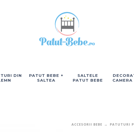
TURI DIN
PATUT BEBE +
SALTELE
DECORAT
LEMN
SALTEA
PATUT BEBE
CAMERA
ACCESORII BEBE
PATUTURI P