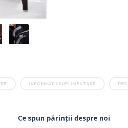
ERE
INFORMAȚII SUPLIMENTARE
RECE
Ce spun părinții despre noi