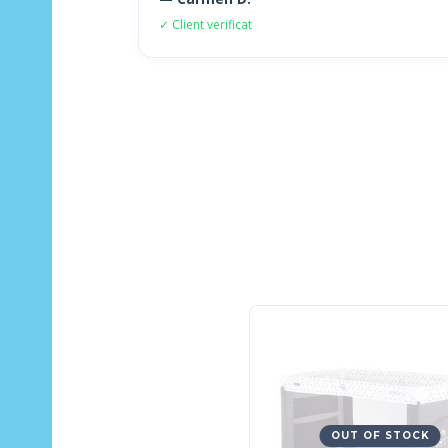
✓ Client verificat
OUT OF STOCK