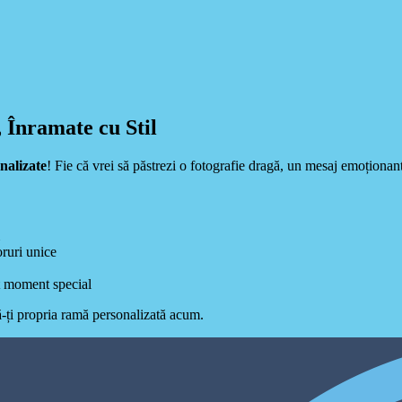
 Înramate cu Stil
nalizate
! Fie că vrei să păstrezi o fotografie dragă, un mesaj emoționant
oruri unice
lt moment special
ă-ți propria ramă personalizată acum.