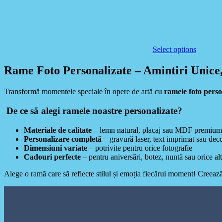
Select options
Rame Foto Personalizate – Amintiri Unice,
Transformă momentele speciale în opere de artă cu
ramele foto perso
De ce să alegi ramele noastre personalizate?
Materiale de calitate
– lemn natural, placaj sau MDF premium
Personalizare completă
– gravură laser, text imprimat sau dec
Dimensiuni variate
– potrivite pentru orice fotografie
Cadouri perfecte
– pentru aniversări, botez, nuntă sau orice a
Alege o ramă care să reflecte stilul și emoția fiecărui moment! Creeaz