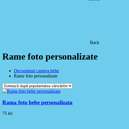
Back
Rame foto personalizate
Decoratiuni camera bebe
Rame foto personalizate
Rama foto bebe personalizata
75
lei