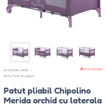
STOC EPUIZAT
ACCESORII BEBE
PATUTURI PLIABILE
Patut pliabil Chipolino
Merida orchid cu laterala