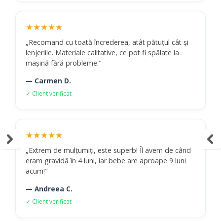
★★★★★
„Recomand cu toată încrederea, atât pătuțul cât și
lenjeriile. Materiale calitative, ce pot fi spălate la
mașină fără probleme."
— Carmen D.
✓ Client verificat
★★★★★
„Extrem de mulțumiți, este superb! Îl avem de când
eram gravidă în 4 luni, iar bebe are aproape 9 luni
acum!"
— Andreea C.
✓ Client verificat