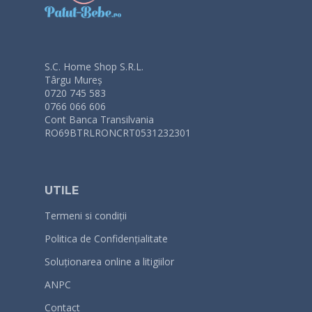
S.C. Home Shop S.R.L.
Târgu Mureș
0720 745 583
0766 066 606
Cont Banca Transilvania
RO69BTRLRONCRT0531232301
UTILE
Termeni si condiții
Politica de Confidențialitate
Soluționarea online a litigiilor
ANPC
Contact