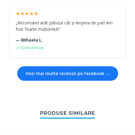
★★★★★
„Recomand atât pătuțul cât și lenjeria de pat! Am
fost foarte mulțumită!"
— Mihaela L.
✓ Client verificat
Vezi mai multe recenzii pe Facebook →
PRODUSE SIMILARE