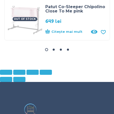
Patut Co-Sleeper Chipolino
Close To Me pink
OUT OF STOCK
649
lei
Citește mai mult