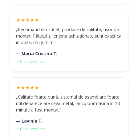
★★★★★
„Recomand din suflet, produse de calitate, ușor de
montat. Pătuțul și lenjeria achiziționate sunt exact ca
în poze, mulțumim!"
— Maria Cristina T.
✓ Client verificat
★★★★★
„Calitate foarte bună, sistemul de asamblare foarte
util deoarece are ceva metal, iar cu bormașina în 10
minute a fost montat."
— Lavinia F.
✓ Client verificat