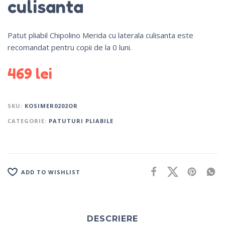
culisanta
Patut pliabil Chipolino Merida cu laterala culisanta este
recomandat pentru copii de la 0 luni.
469
lei
SKU:
KOSIMER0202OR
CATEGORIE:
PATUTURI PLIABILE
ADD TO WISHLIST