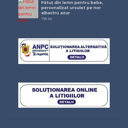
Pătuţ din lemn pentru bebe,
personalizat ursulet pe nor
albastru azur
795
lei