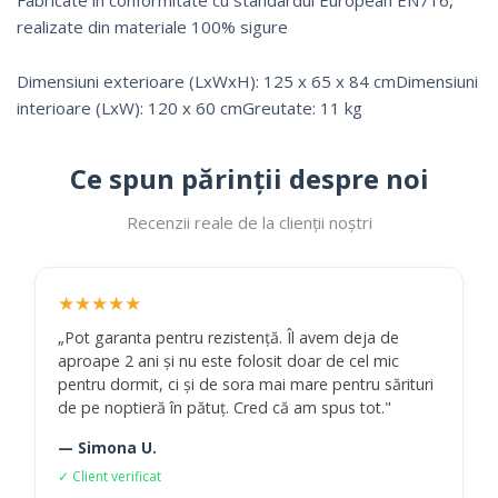
realizate din materiale 100% sigure
Dimensiuni exterioare (LxWxH): 125 x 65 x 84 cmDimensiuni
interioare (LxW): 120 x 60 cmGreutate: 11 kg
Ce spun părinții despre noi
Recenzii reale de la clienții noștri
★★★★★
„Pot garanta pentru rezistență. Îl avem deja de
aproape 2 ani și nu este folosit doar de cel mic
pentru dormit, ci și de sora mai mare pentru sărituri
de pe noptieră în pătuț. Cred că am spus tot."
— Simona U.
✓ Client verificat