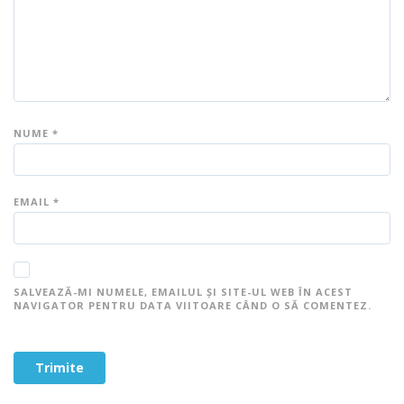
e
NUME
*
EMAIL
*
SALVEAZĂ-MI NUMELE, EMAILUL ȘI SITE-UL WEB ÎN ACEST
NAVIGATOR PENTRU DATA VIITOARE CÂND O SĂ COMENTEZ.