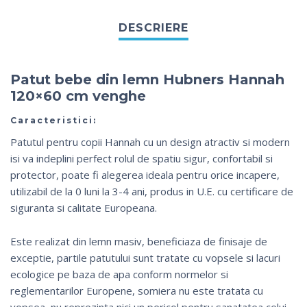
Patut bebe din lemn Hubners Hannah
120×60 cm venghe
Caracteristici:
Patutul pentru copii Hannah cu un design atractiv si modern
isi va indeplini perfect rolul de spatiu sigur, confortabil si
protector, poate fi alegerea ideala pentru orice incapere,
utilizabil de la 0 luni la 3-4 ani, produs in U.E. cu certificare de
siguranta si calitate Europeana.
Este realizat din lemn masiv, beneficiaza de finisaje de
exceptie, partile patutului sunt tratate cu vopsele si lacuri
ecologice pe baza de apa conform normelor si
reglementarilor Europene, somiera nu este tratata cu
vopsea, nu reprezinta nici un pericol pentru sanatatea celui