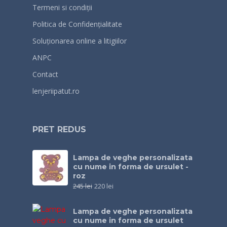
Termeni si condiții
Politica de Confidențialitate
Soluționarea online a litigiilor
ANPC
Contact
lenjeriipatut.ro
PRET REDUS
Lampa de veghe personalizata
cu nume in forma de ursulet -
roz
245
lei
220
lei
Lampa de veghe personalizata
cu nume in forma de ursulet