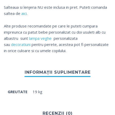
Salteaua si lenjeria NU este inclusa in pret. Puteti comanda
saltea de
aici
.
Alte produse recomandate pe care le puteti cumpara
impreunca cu patut bebe personalizat cu doi usuleti alb cu
albastru sunt
lampa veghe
personalizata
sau
decoratiuni
pentru perete, acestea pot fi personalizate
in orice culoare si cu umele copilului.
GREUTATE
19 kg