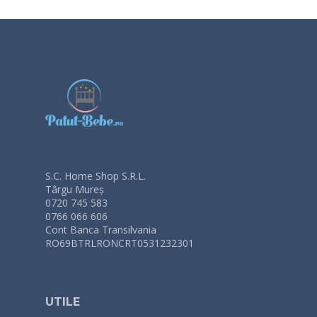
S.C. Home Shop S.R.L.
Târgu Mureș
0720 745 583
0766 066 606
Cont Banca Transilvania
RO69BTRLRONCRT0531232301
UTILE