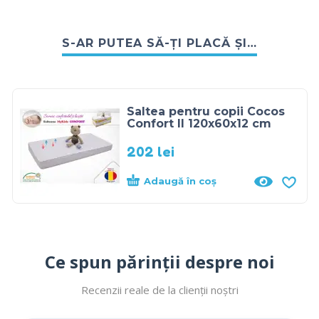
S-AR PUTEA SĂ-ȚI PLACĂ ȘI…
Saltea pentru copii Cocos
Confort II 120x60x12 cm
202
lei
Adaugă în coș
Ce spun părinții despre noi
Recenzii reale de la clienții noștri