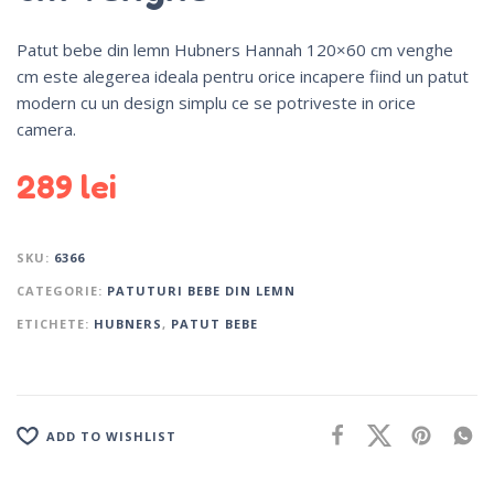
Patut bebe din lemn Hubners Hannah 120×60 cm venghe
cm este alegerea ideala pentru orice incapere fiind un patut
modern cu un design simplu ce se potriveste in orice
camera.
289
lei
SKU:
6366
CATEGORIE:
PATUTURI BEBE DIN LEMN
ETICHETE:
HUBNERS
,
PATUT BEBE
ADD TO WISHLIST