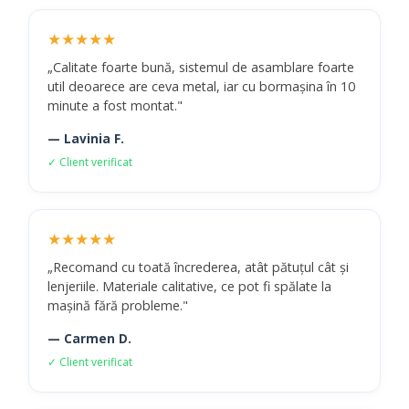
★★★★★
„Calitate foarte bună, sistemul de asamblare foarte
util deoarece are ceva metal, iar cu bormașina în 10
minute a fost montat."
— Lavinia F.
✓ Client verificat
★★★★★
„Recomand cu toată încrederea, atât pătuțul cât și
lenjeriile. Materiale calitative, ce pot fi spălate la
mașină fără probleme."
— Carmen D.
✓ Client verificat