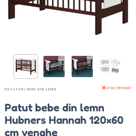
STOC EPUIZAT
PATUTURI BEBE DIN LEMN
Patut bebe din lemn
Hubners Hannah 120×60
cm venghe