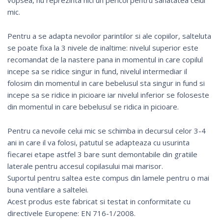
mic.
Pentru a se adapta nevoilor parintilor si ale copiilor, salteluta
se poate fixa la 3 nivele de inaltime: nivelul superior este
recomandat de la nastere pana in momentul in care copilul
incepe sa se ridice singur in fund, nivelul intermediar il
folosim din momentul in care bebelusul sta singur in fund si
incepe sa se ridice in picioare iar nivelul inferior se foloseste
din momentul in care bebelusul se ridica in picioare.
Pentru ca nevoile celui mic se schimba in decursul celor 3-4
ani in care il va folosi, patutul se adapteaza cu usurinta
fiecarei etape astfel 3 bare sunt demontabile din gratiile
laterale pentru accesul copilasului mai marisor.
Suportul pentru saltea este compus din lamele pentru o mai
buna ventilare a saltelei.
Acest produs este fabricat si testat in conformitate cu
directivele Europene: EN 716-1/2008.