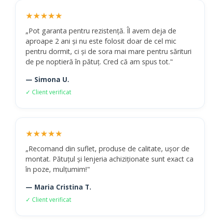
★★★★★
„Pot garanta pentru rezistență. Îl avem deja de
aproape 2 ani și nu este folosit doar de cel mic
pentru dormit, ci și de sora mai mare pentru sărituri
de pe noptieră în pătuț. Cred că am spus tot."
— Simona U.
✓ Client verificat
★★★★★
„Recomand din suflet, produse de calitate, ușor de
montat. Pătuțul și lenjeria achiziționate sunt exact ca
în poze, mulțumim!"
— Maria Cristina T.
✓ Client verificat