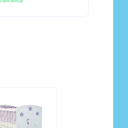
Client verificat
OUT OF STOCK