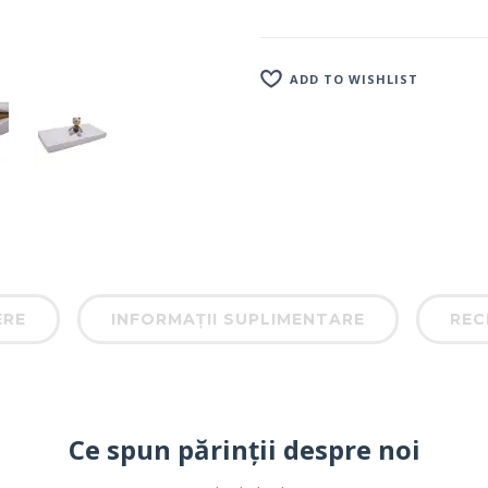
ADD TO WISHLIST
ERE
INFORMAȚII SUPLIMENTARE
RECE
Ce spun părinții despre noi