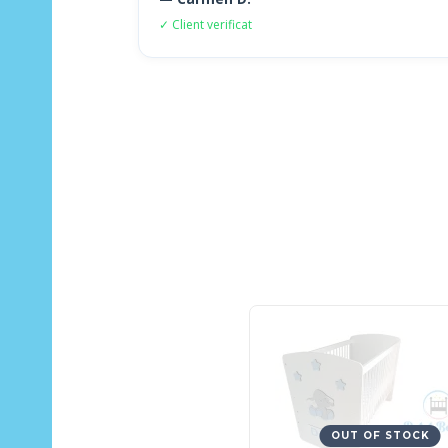
✓ Client verificat
OUT OF STOCK