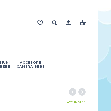
IUNI
ACCESORII
 BEBE
CAMERA BEBE
20 ÎN STOC