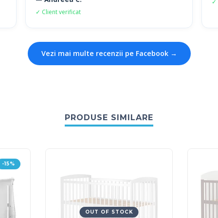
✓ 
✓ Client verificat
Vezi mai multe recenzii pe Facebook →
PRODUSE SIMILARE
-15%
OUT OF STOCK