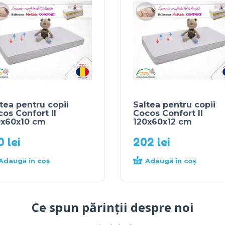
tea pentru copii
Saltea pentru copii
os Confort II
Cocos Confort II
0x60x10 cm
120x60x12 cm
90
lei
202
lei
Adaugă în coș
Adaugă în coș
Ce spun părinții despre noi