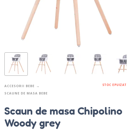
STOC EPUIZAT
ACCESORII BEBE
SCAUNE DE MASA BEBE
Scaun de masa Chipolino
Woody grey