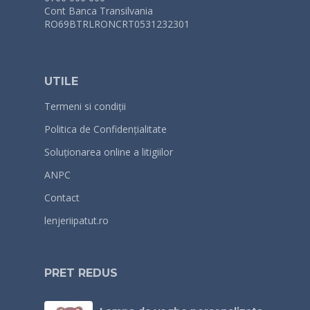
Cont Banca Transilvania
RO69BTRLRONCRT0531232301
UTILE
Termeni si condiții
Politica de Confidențialitate
Soluționarea online a litigiilor
ANPC
Contact
lenjeriipatut.ro
PRET REDUS