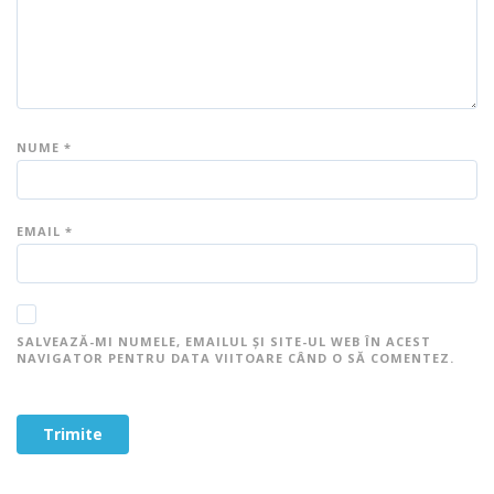
NUME
*
EMAIL
*
SALVEAZĂ-MI NUMELE, EMAILUL ȘI SITE-UL WEB ÎN ACEST
NAVIGATOR PENTRU DATA VIITOARE CÂND O SĂ COMENTEZ.