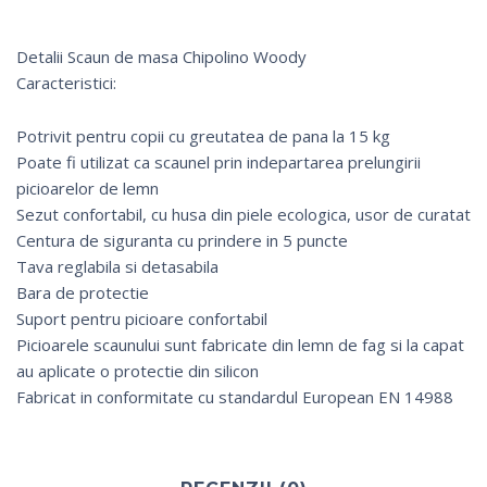
Detalii Scaun de masa Chipolino Woody
Caracteristici:
Potrivit pentru copii cu greutatea de pana la 15 kg
Poate fi utilizat ca scaunel prin indepartarea prelungirii
picioarelor de lemn
Sezut confortabil, cu husa din piele ecologica, usor de curatat
Centura de siguranta cu prindere in 5 puncte
Tava reglabila si detasabila
Bara de protectie
Suport pentru picioare confortabil
Picioarele scaunului sunt fabricate din lemn de fag si la capat
au aplicate o protectie din silicon
Fabricat in conformitate cu standardul European EN 14988