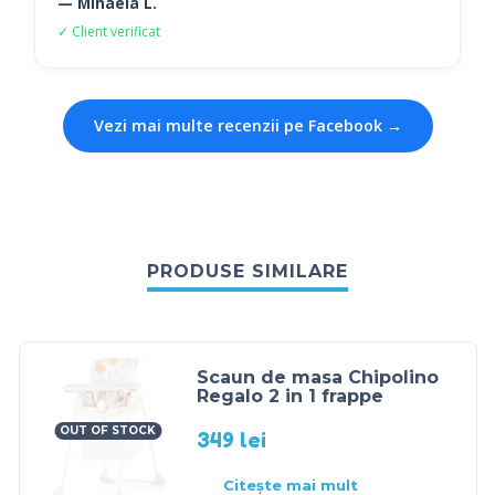
— Mihaela L.
✓ Client verificat
Vezi mai multe recenzii pe Facebook →
PRODUSE SIMILARE
Scaun de masa Chipolino
Regalo 2 in 1 frappe
OUT OF STOCK
349
lei
Citește mai mult