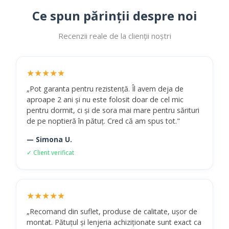
Ce spun părinții despre noi
Recenzii reale de la clienții noștri
★★★★★
„Pot garanta pentru rezistență. Îl avem deja de
aproape 2 ani și nu este folosit doar de cel mic
pentru dormit, ci și de sora mai mare pentru sărituri
de pe noptieră în pătuț. Cred că am spus tot."
— Simona U.
✓ Client verificat
★★★★★
„Recomand din suflet, produse de calitate, ușor de
montat. Pătuțul și lenjeria achiziționate sunt exact ca