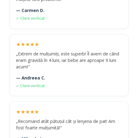
— Carmen D.
✓ Client verificat
★★★★★
„Extrem de mulțumiți, este superb! Îl avem de când
eram gravidă în 4 luni, iar bebe are aproape 9 luni
acum!"
— Andreea C.
✓ Client verificat
★★★★★
„Recomand atât pătuțul cât și lenjeria de pat! Am
fost foarte mulțumită!"