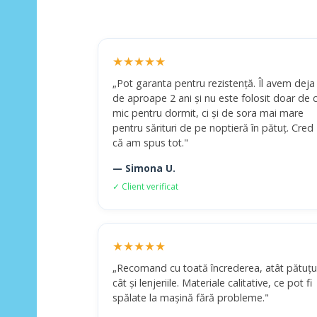
★★★★★
„Pot garanta pentru rezistență. Îl avem deja
de aproape 2 ani și nu este folosit doar de c
mic pentru dormit, ci și de sora mai mare
pentru sărituri de pe noptieră în pătuț. Cred
că am spus tot."
— Simona U.
✓ Client verificat
★★★★★
„Recomand cu toată încrederea, atât pătuțu
cât și lenjeriile. Materiale calitative, ce pot fi
spălate la mașină fără probleme."