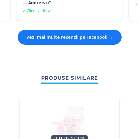
— Andreea C.
✓ 
✓ Client verificat
Vezi mai multe recenzii pe Facebook →
PRODUSE SIMILARE
OUT OF STOCK