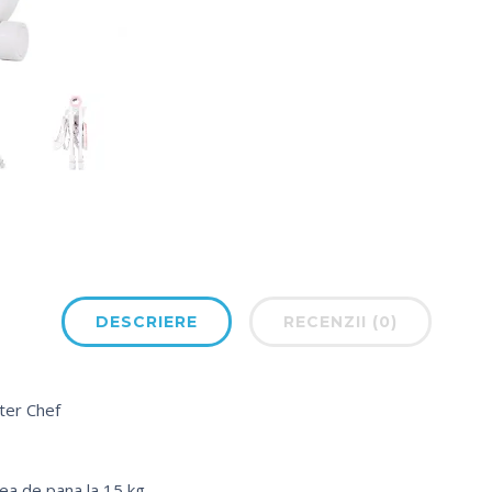
DESCRIERE
RECENZII (0)
ter Chef
ea de pana la 15 kg