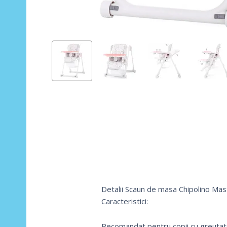
Detalii Scaun de masa Chipolino Mas
Caracteristici:
Recomandat pentru copii cu greutat