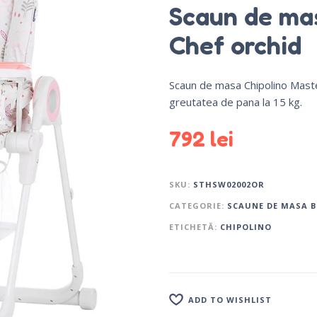
Scaun de ma
Chef orchid
Scaun de masa Chipolino Mast
greutatea de pana la 15 kg.
792
lei
SKU:
STHSW02002OR
CATEGORIE:
SCAUNE DE MASA B
ETICHETĂ:
CHIPOLINO
ADD TO WISHLIST