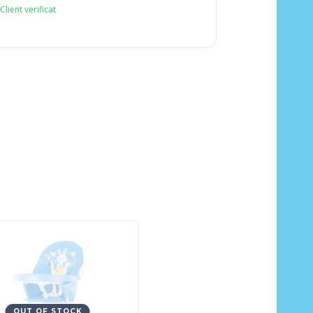
Client verificat
OUT OF STOCK
OUT OF STOCK