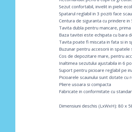
Sezut confortabil, invelit in piele ec
Spatarul reglabil in 3 poziti face scau
Centura de siguranta cu prindere in
Tavita dubla pentru mancare, prima 
Baza tavitei este echipata cu bara d
Tavita poate fi miscata in fata si in s
Buzunar pentru accesorii in spatele 
Cos de depozitare mare, pentru acces
Inaltimea sezutului ajustabila in 6 poz
Suport pentru picioare reglabil pe in
Picioarele scaunului sunt dotate cu r
Pliere usoara si compacta
Fabricate in conformitate cu stand
Dimensiuni deschis (LxWxH): 80 x 5