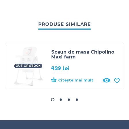
PRODUSE SIMILARE
Scaun de masa Chipolino
Maxi farm
OUT OF STOCK
439
lei
Citește mai mult