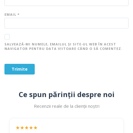
EMAIL
*
SALVEAZĂ-MI NUMELE, EMAILUL ȘI SITE-UL WEB ÎN ACEST
NAVIGATOR PENTRU DATA VIITOARE CÂND O SĂ COMENTEZ.
Ce spun părinții despre noi
Recenzii reale de la clienții noștri
★★★★★