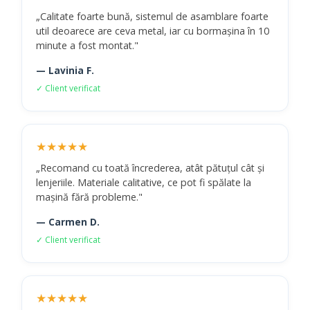
„Calitate foarte bună, sistemul de asamblare foarte
util deoarece are ceva metal, iar cu bormașina în 10
minute a fost montat."
— Lavinia F.
✓ Client verificat
★★★★★
„Recomand cu toată încrederea, atât pătuțul cât și
lenjeriile. Materiale calitative, ce pot fi spălate la
mașină fără probleme."
— Carmen D.
✓ Client verificat
★★★★★