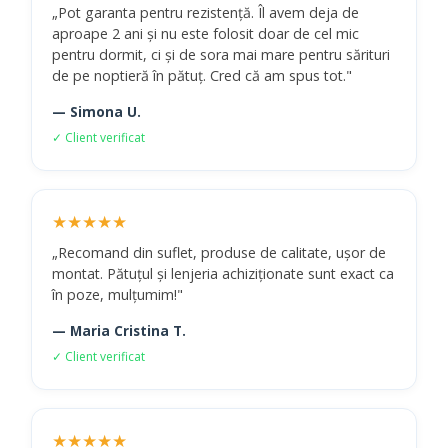
„Pot garanta pentru rezistență. Îl avem deja de
aproape 2 ani și nu este folosit doar de cel mic
pentru dormit, ci și de sora mai mare pentru sărituri
de pe noptieră în pătuț. Cred că am spus tot."
— Simona U.
✓ Client verificat
★★★★★
„Recomand din suflet, produse de calitate, ușor de
montat. Pătuțul și lenjeria achiziționate sunt exact ca
în poze, mulțumim!"
— Maria Cristina T.
✓ Client verificat
★★★★★