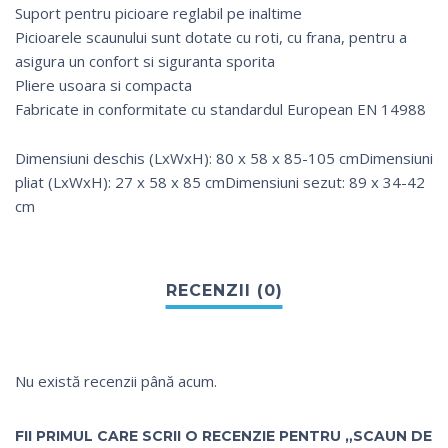
Suport pentru picioare reglabil pe inaltime
Picioarele scaunului sunt dotate cu roti, cu frana, pentru a
asigura un confort si siguranta sporita
Pliere usoara si compacta
Fabricate in conformitate cu standardul European EN 14988
Dimensiuni deschis (LxWxH): 80 x 58 x 85-105 cmDimensiuni
pliat (LxWxH): 27 x 58 x 85 cmDimensiuni sezut: 89 x 34-42
cm
Nu există recenzii până acum.
FII PRIMUL CARE SCRII O RECENZIE PENTRU „SCAUN DE