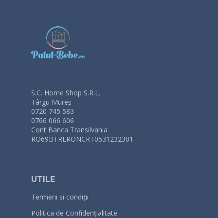
S.C. Home Shop S.R.L.
Târgu Mureș
0720 745 583
0766 066 606
Cont Banca Transilvania
RO69BTRLRONCRT0531232301
UTILE
Termeni si condiții
Politica de Confidențialitate