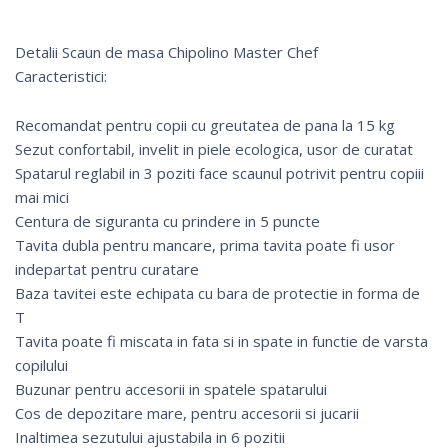
Detalii Scaun de masa Chipolino Master Chef
Caracteristici:
Recomandat pentru copii cu greutatea de pana la 15 kg
Sezut confortabil, invelit in piele ecologica, usor de curatat
Spatarul reglabil in 3 poziti face scaunul potrivit pentru copiii
mai mici
Centura de siguranta cu prindere in 5 puncte
Tavita dubla pentru mancare, prima tavita poate fi usor
indepartat pentru curatare
Baza tavitei este echipata cu bara de protectie in forma de
T
Tavita poate fi miscata in fata si in spate in functie de varsta
copilului
Buzunar pentru accesorii in spatele spatarului
Cos de depozitare mare, pentru accesorii si jucarii
Inaltimea sezutului ajustabila in 6 pozitii