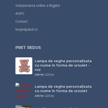
Soluționarea online a litigiilor
ANPC
Contact
lenjeriipatut.ro
PRET REDUS
Lampa de veghe personalizata
cu nume in forma de ursulet -
roz
245
lei
220
lei
Lampa de veghe personalizata
cu nume in forma de ursulet
245
lei
220
lei