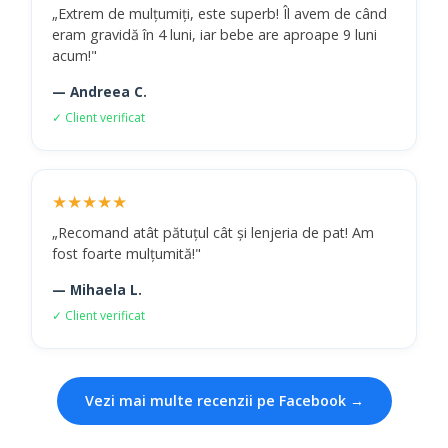
„Extrem de mulțumiți, este superb! Îl avem de când
eram gravidă în 4 luni, iar bebe are aproape 9 luni
acum!"
— Andreea C.
✓ Client verificat
★★★★★
„Recomand atât pătuțul cât și lenjeria de pat! Am
fost foarte mulțumită!"
— Mihaela L.
✓ Client verificat
Vezi mai multe recenzii pe Facebook →