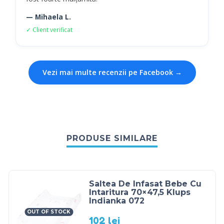
— Mihaela L.
✓ Client verificat
Vezi mai multe recenzii pe Facebook →
PRODUSE SIMILARE
Saltea De Infasat Bebe Cu
Intaritura 70×47,5 Klups
Indianka 072
OUT OF STOCK
102
lei