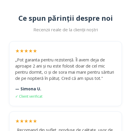
Ce spun părinții despre noi
Recenzii reale de la clienții noștri
★★★★★
„Pot garanta pentru rezistență. Îl avem deja de
aproape 2 ani și nu este folosit doar de cel mic
pentru dormit, ci și de sora mai mare pentru sărituri
de pe noptieră în pătuț. Cred că am spus tot."
— Simona U.
✓ Client verificat
★★★★★
„Recomand din suflet, produse de calitate, ușor de