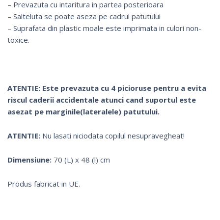
– Prevazuta cu intaritura in partea posterioara
– Salteluta se poate aseza pe cadrul patutului
– Suprafata din plastic moale este imprimata in culori non-
toxice.
ATENTIE: Este prevazuta cu 4 picioruse pentru a evita
riscul caderii accidentale atunci cand suportul este
asezat pe marginile(lateralele) patutului.
ATENTIE:
Nu lasati niciodata copilul nesupravegheat!
Dimensiune:
70 (L) x 48 (l) cm
Produs fabricat in UE.