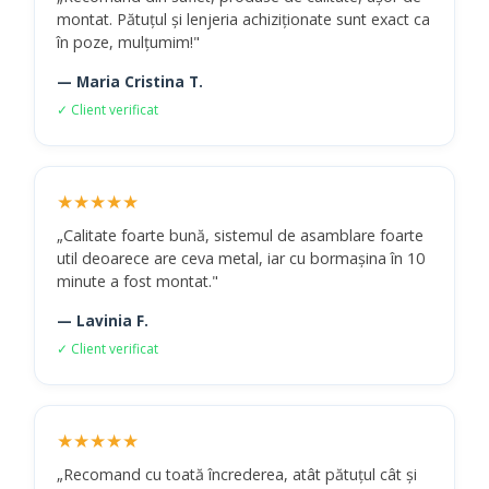
montat. Pătuțul și lenjeria achiziționate sunt exact ca
în poze, mulțumim!"
— Maria Cristina T.
✓ Client verificat
★★★★★
„Calitate foarte bună, sistemul de asamblare foarte
util deoarece are ceva metal, iar cu bormașina în 10
minute a fost montat."
— Lavinia F.
✓ Client verificat
★★★★★
„Recomand cu toată încrederea, atât pătuțul cât și