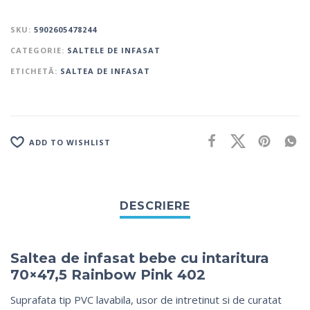
SKU:
5902605478244
CATEGORIE:
SALTELE DE INFASAT
ETICHETĂ:
SALTEA DE INFASAT
ADD TO WISHLIST
Saltea de infasat bebe cu intaritura
70×47,5 Rainbow Pink 402
Suprafata tip PVC lavabila, usor de intretinut si de curatat