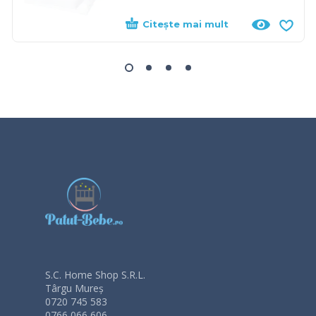
Citește mai mult
S.C. Home Shop S.R.L.
Târgu Mureș
0720 745 583
0766 066 606