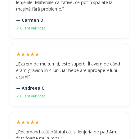
lenjeriile. Materiale calitative, ce pot fi spălate la
mașină fără probleme."
— Carmen D.
✓ Client verificat
★★★★★
„Extrem de mulțumiți, este superb! Îl avem de când
eram gravidă în 4 luni, iar bebe are aproape 9 luni
acum!"
— Andreea C.
✓ Client verificat
★★★★★
„Recomand atât pătuțul cât și lenjeria de pat! Am
fost foarte mulțumită!"