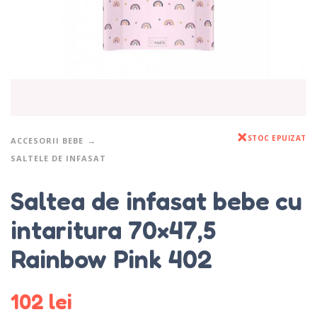
STOC EPUIZAT
ACCESORII BEBE
SALTELE DE INFASAT
Saltea de infasat bebe cu
intaritura 70×47,5
Rainbow Pink 402
102
lei