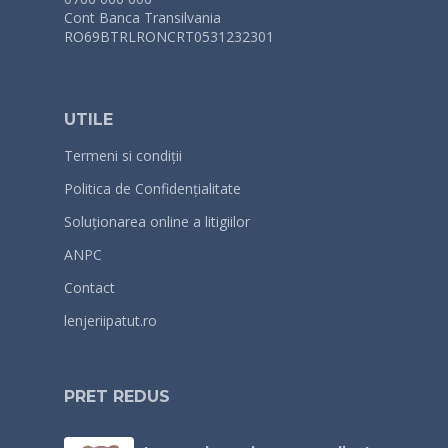
Cont Banca Transilvania
RO69BTRLRONCRT0531232301
UTILE
Termeni si condiții
Politica de Confidențialitate
Soluționarea online a litigiilor
ANPC
Contact
lenjeriipatut.ro
PRET REDUS