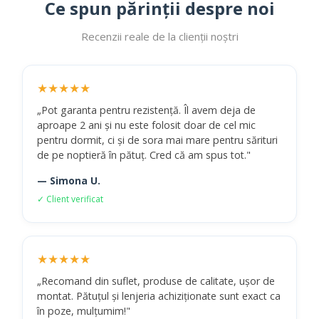
Ce spun părinții despre noi
Recenzii reale de la clienții noștri
★★★★★
„Pot garanta pentru rezistență. Îl avem deja de
aproape 2 ani și nu este folosit doar de cel mic
pentru dormit, ci și de sora mai mare pentru sărituri
de pe noptieră în pătuț. Cred că am spus tot."
— Simona U.
✓ Client verificat
★★★★★
„Recomand din suflet, produse de calitate, ușor de
montat. Pătuțul și lenjeria achiziționate sunt exact ca
în poze, mulțumim!"