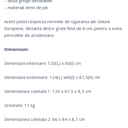
– doua grilaje detasabile
– material: lemn de pin
Acest patut respecta normele de siguranta ale Uniunii
Europene, distanta dintre gratii fiind de 6 cm, pentru a evita
pericolele de accidentare.
Dimensiuni:
Dimensiuni interioare: 120(L) x 60(l) cm
Dimensiuni exterioare: 124(L) x66(l) x 87,5(h) cm
Dimensiunea coletului 1: 120 x 67,5 x 8,5 cm
Greutate: 11 kg
Dimensiunea coletului 2: 66 x 84 x 8,7 cm