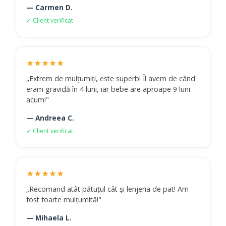
— Carmen D.
✓ Client verificat
★★★★★
„Extrem de mulțumiți, este superb! Îl avem de când
eram gravidă în 4 luni, iar bebe are aproape 9 luni
acum!"
— Andreea C.
✓ Client verificat
★★★★★
„Recomand atât pătuțul cât și lenjeria de pat! Am
fost foarte mulțumită!"
— Mihaela L.