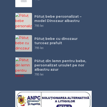
Pătuț bebe personalizat –
model Dinozaur albastru
795
lei
Pătuţ bebe cu dinozaur
turcoaz prafuit
795
lei
Pătuţ din lemn pentru bebe,
personalizat ursulet pe nor
albastru azur
795
lei