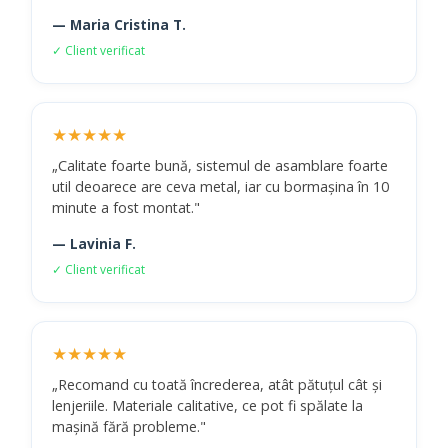
— Maria Cristina T.
✓ Client verificat
★★★★★
„Calitate foarte bună, sistemul de asamblare foarte
util deoarece are ceva metal, iar cu bormașina în 10
minute a fost montat."
— Lavinia F.
✓ Client verificat
★★★★★
„Recomand cu toată încrederea, atât pătuțul cât și
lenjeriile. Materiale calitative, ce pot fi spălate la
mașină fără probleme."