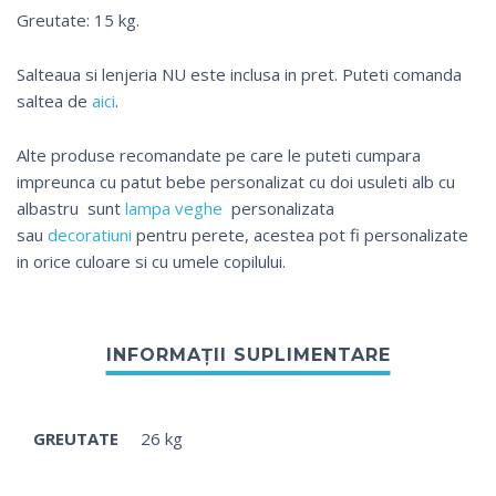
Greutate: 15 kg.
Salteaua si lenjeria NU este inclusa in pret. Puteti comanda
saltea de
aici
.
Alte produse recomandate pe care le puteti cumpara
impreunca cu patut bebe personalizat cu doi usuleti alb cu
albastru sunt
lampa veghe
personalizata
sau
decoratiuni
pentru perete, acestea pot fi personalizate
in orice culoare si cu umele copilului.
GREUTATE
26 kg