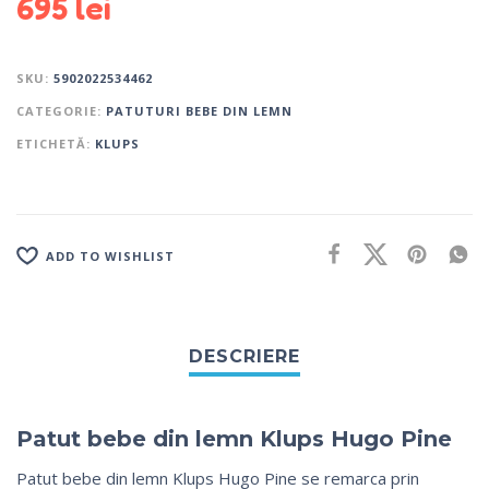
695
lei
SKU:
5902022534462
CATEGORIE:
PATUTURI BEBE DIN LEMN
ETICHETĂ:
KLUPS
ADD TO WISHLIST
Patut bebe din lemn Klups Hugo Pine
Patut bebe din lemn Klups Hugo Pine se remarca prin