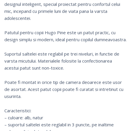
designul inteligent, special proiectat pentru confortul celui
mic, incepand cu primele luni de viata pana la varsta
adolescentei.
Patutul pentru copii Hugo Pine este un patut practic, cu
design simplu si modern, ideal pentru copilul dumneavoastra.
Suportul saltelei este reglabil pe trei niveluri, in functie de
varsta micutului. Materialele folosite la confectionarea
acestui patut sunt non-toxice.
Poate fi montat in orice tip de camera deoarece este usor
de asortat. Acest patut copii poate fi curatat si intretinut cu
usurinta.
Caracteristici:
– culoare: alb, natur
– suportul saltelei este reglabil in 3 puncte, pe inaltime