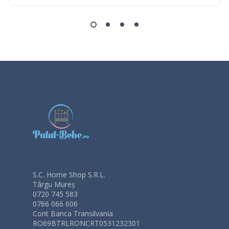
S.C. Home Shop S.R.L.
Târgu Mureș
0720 745 583
0766 066 606
Cont Banca Transilvania
RO69BTRLRONCRT0531232301