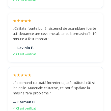
★★★★★
„Calitate foarte bună, sistemul de asamblare foarte
util deoarece are ceva metal, iar cu bormașina în 10
minute a fost montat."
— Lavinia F.
✓ Client verificat
★★★★★
„Recomand cu toată încrederea, atât pătuțul cât și
lenjeriile. Materiale calitative, ce pot fi spălate la
mașină fără probleme."
— Carmen D.
✓ Client verificat