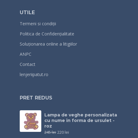
UTILE
Termeni si condiții
Politica de Confidențialitate
Soluționarea online a litigiilor
ANPC
Contact
lenjeriipatut.ro
PRET REDUS
Lampa de veghe personalizata
cu nume in forma de ursulet -
roz
245
lei
220
lei