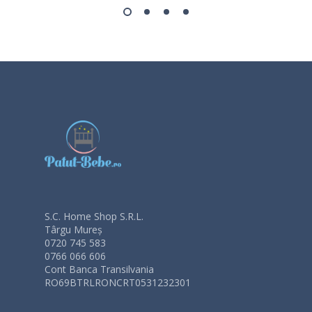
S.C. Home Shop S.R.L.
Târgu Mureș
0720 745 583
0766 066 606
Cont Banca Transilvania
RO69BTRLRONCRT0531232301