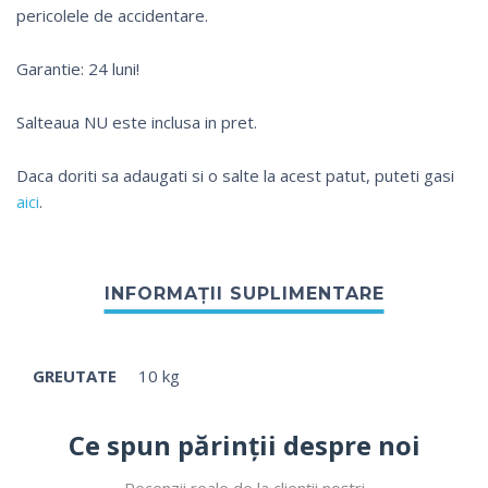
pericolele de accidentare.
Garantie: 24 luni!
Salteaua NU este inclusa in pret.
Daca doriti sa adaugati si o salte la acest patut, puteti gasi
aici
.
GREUTATE
10 kg
Ce spun părinții despre noi