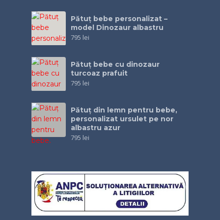
Pătuț bebe personalizat –
model Dinozaur albastru
795
lei
Pătuţ bebe cu dinozaur
turcoaz prafuit
795
lei
Pătuţ din lemn pentru bebe,
personalizat ursulet pe nor
albastru azur
795
lei