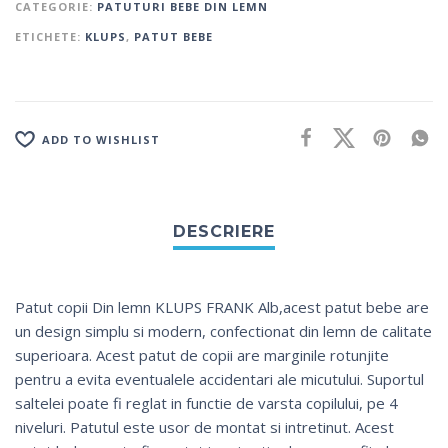
CATEGORIE:
PATUTURI BEBE DIN LEMN
ETICHETE:
KLUPS
,
PATUT BEBE
ADD TO WISHLIST
Patut copii Din lemn KLUPS FRANK Alb,acest patut bebe are
un design simplu si modern, confectionat din lemn de calitate
superioara. Acest patut de copii are marginile rotunjite
pentru a evita eventualele accidentari ale micutului. Suportul
saltelei poate fi reglat in functie de varsta copilului, pe 4
niveluri. Patutul este usor de montat si intretinut. Acest