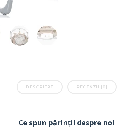
DESCRIERE
RECENZII (0)
Ce spun părinții despre noi