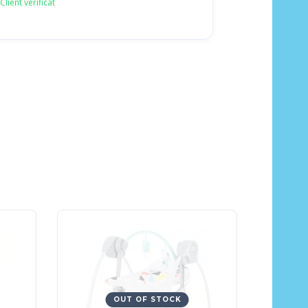
Client verificat
OUT OF STOCK