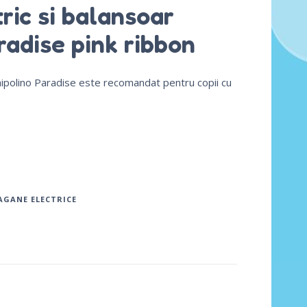
ric si balansoar
radise pink ribbon
hipolino Paradise este recomandat pentru copii cu
AGANE ELECTRICE