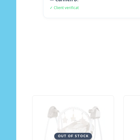
✓ Client verificat
OUT OF STOCK