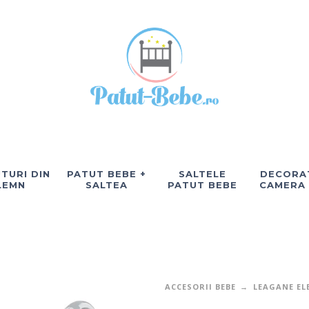
TURI DIN
PATUT BEBE +
SALTELE
DECORAT
LEMN
SALTEA
PATUT BEBE
CAMERA
ACCESORII BEBE
LEAGANE EL