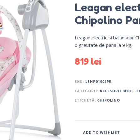
Leagan elect
Chipolino Pa
Leagan electric si balansoar C
o greutate de pana la 9 kg.
819
lei
SKU:
LSHP01902PR
CATEGORII:
ACCESORII BEBE
,
LE
ETICHETĂ:
CHIPOLINO
ADD TO WISHLIST