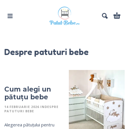
Despre patuturi bebe
Cum alegi un
pătuțu bebe
14 FEBRUARIE 2026
IN
DESPRE
PATUTURI BEBE
Alegerea pătuțului pentru