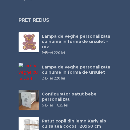
PRET REDUS
Lampa de veghe personalizata
cu nume in forma de ursulet -
roz
245
lei
220
lei
Lampa de veghe personalizata
cu nume in forma de ursulet
245
lei
220
lei
Configurator patut bebe
personalizat
645
lei
–
835
lei
Patut copii din lemn Karly alb
cu saltea cocos 120x60 cm