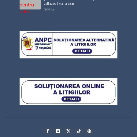
albastru azur
795
lei