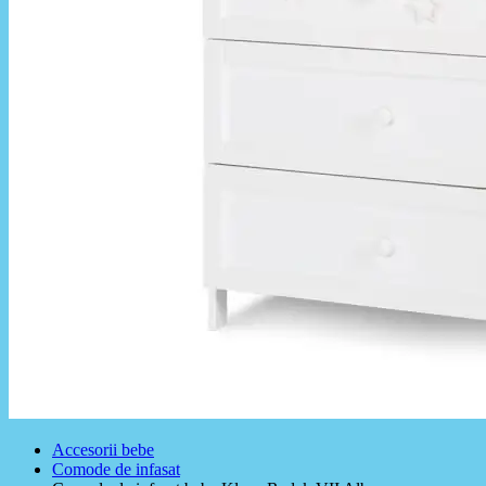
Accesorii bebe
Comode de infasat