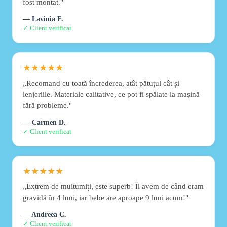
fost montat."
— Lavinia F.
✓ Client verificat
★★★★★
„Recomand cu toată încrederea, atât pătuțul cât și
lenjeriile. Materiale calitative, ce pot fi spălate la mașină
fără probleme."
— Carmen D.
✓ Client verificat
★★★★★
„Extrem de mulțumiți, este superb! Îl avem de când eram
gravidă în 4 luni, iar bebe are aproape 9 luni acum!"
— Andreea C.
✓ Client verificat