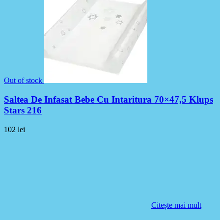
Out of stock
Saltea De Infasat Bebe Cu Intaritura 70×47,5 Klups
Stars 216
102
lei
Citește mai mult