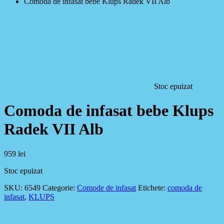
Comoda de infasat bebe Klups Radek VII Alb
Stoc epuizat
Comoda de infasat bebe Klups
Radek VII Alb
959
lei
Stoc epuizat
SKU:
6549
Categorie:
Comode de infasat
Etichete:
comoda de
infasat
,
KLUPS