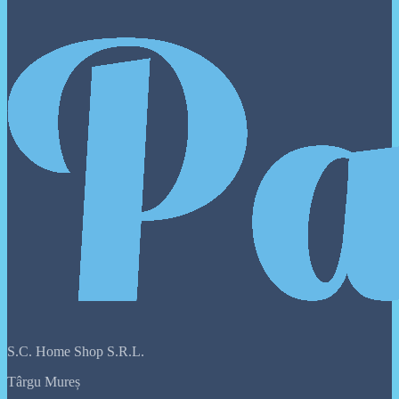
S.C. Home Shop S.R.L.
Târgu Mureș