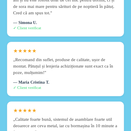
de sora mai mare pentru sărituri de pe noptieră în pătuț.
Cred că am spus tot."
— Simona U.
✓ Client verificat
★★★★★
„Recomand din suflet, produse de calitate, ușor de
montat. Pătuțul și lenjeria achiziționate sunt exact ca în
poze, mulțumim!"
— Maria Cristina T.
✓ Client verificat
★★★★★
„Calitate foarte bună, sistemul de asamblare foarte util
deoarece are ceva metal, iar cu bormașina în 10 minute a