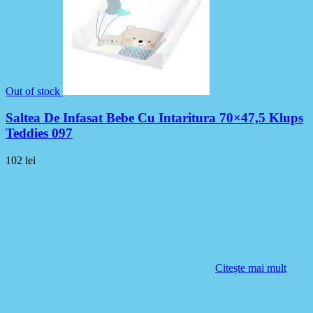
Out of stock
Saltea De Infasat Bebe Cu Intaritura 70×47,5 Klups
Teddies 097
102
lei
Citește mai mult