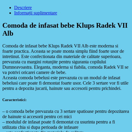
Descriere
Informații suplimentare
Comoda de infasat bebe Klups Radek VII
Alb
Comoda de infasat bebe Klups Radek VII Alb este moderna si
foarte practica. Aceasta se poate monta simplu fiind foarte usor de
intretinut. Este confectionata din materiale de calitate superioara,
prevazuta cu margini rotunjite pentru siguranta copilului
Dumneavoastra. Eleganta, moderna si fiabila, comoda Radek VII se
va potrivi oricarei camere de bebe.
Aceasta comoda bebelusi este prevazuta cu un modul de infasat
bebelusi care poate fi demontat foarte usor. Cele 3 sertare vor fi utile
pentru a depozita jucarii, hainute sau accesorii pentru prichindei.
Caracteristici:
– o comoda bebe prevazuta cu 3 sertare spatioase pentru depozitarea
de hainute si accesorii pentru cei mici
– modulul de infasat poate fi demontat cu usurinta pentru a fi
utilizata chia si dupa perioada de infasare