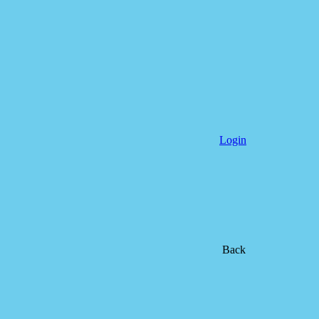
Login
Back