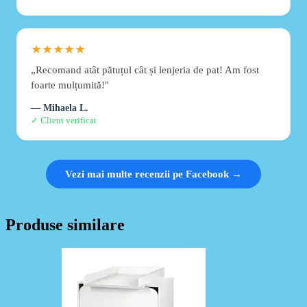
★★★★★
„Recomand atât pătuțul cât și lenjeria de pat! Am fost
foarte mulțumită!"
— Mihaela L.
✓ Client verificat
Vezi mai multe recenzii pe Facebook →
Produse similare