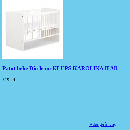
Patut bebe Din lemn KLUPS KAROLINA II Alb
519
lei
Adaugă în coș