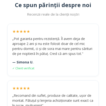
Ce spun părinții despre noi
Recenzii reale de la clienții noștri
★★★★★
„Pot garanta pentru rezistență. Îl avem deja de
aproape 2 ani și nu este folosit doar de cel mic
pentru dormit, ci și de sora mai mare pentru sărituri
de pe noptieră în pătuț. Cred că am spus tot."
— Simona U.
✓ Client verificat
★★★★★
„Recomand din suflet, produse de calitate, ușor de
montat. Pătuțul și lenjeria achiziționate sunt exact ca
în poze, mulțumim!"