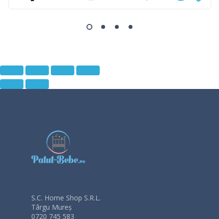
S.C. Home Shop S.R.L.
Târgu Mureș
0720 745 583