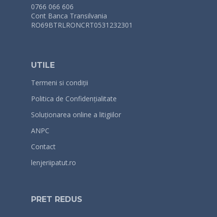
0766 066 606
Cont Banca Transilvania
RO69BTRLRONCRT0531232301
UTILE
Termeni si condiții
Politica de Confidențialitate
Soluționarea online a litigiilor
ANPC
Contact
lenjeriipatut.ro
PRET REDUS