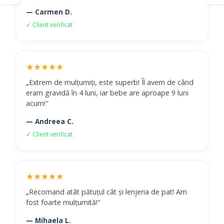
— Carmen D.
✓ Client verificat
★★★★★
„Extrem de mulțumiți, este superb! Îl avem de când
eram gravidă în 4 luni, iar bebe are aproape 9 luni
acum!"
— Andreea C.
✓ Client verificat
★★★★★
„Recomand atât pătuțul cât și lenjeria de pat! Am
fost foarte mulțumită!"
— Mihaela L.