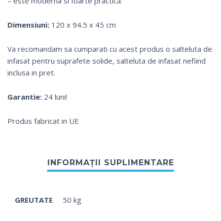
– este moderna si foarte practica.
Dimensiuni:
120 x 94.5 x 45 cm
Va recomandam sa cumparati cu acest produs o salteluta de
infasat pentru suprafete solide, salteluta de infasat nefiind
inclusa in pret.
Garantie:
24 luni!
Produs fabricat in UE
GREUTATE
50 kg