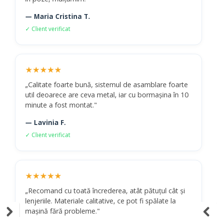
— Maria Cristina T.
✓ Client verificat
★★★★★
„Calitate foarte bună, sistemul de asamblare foarte
util deoarece are ceva metal, iar cu bormașina în 10
minute a fost montat."
— Lavinia F.
✓ Client verificat
★★★★★
„Recomand cu toată încrederea, atât pătuțul cât și
lenjeriile. Materiale calitative, ce pot fi spălate la
mașină fără probleme."