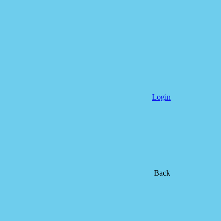
Login
Back