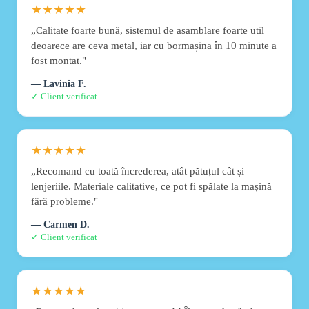
★★★★★
„Calitate foarte bună, sistemul de asamblare foarte util
deoarece are ceva metal, iar cu bormașina în 10 minute a
fost montat."
— Lavinia F.
✓ Client verificat
★★★★★
„Recomand cu toată încrederea, atât pătuțul cât și
lenjeriile. Materiale calitative, ce pot fi spălate la mașină
fără probleme."
— Carmen D.
✓ Client verificat
★★★★★