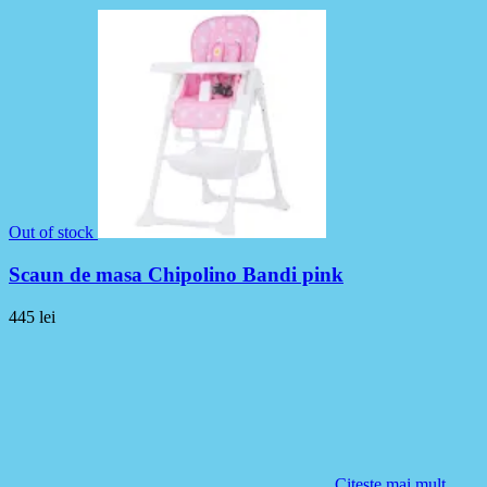
Out of stock
Scaun de masa Chipolino Bandi pink
445
lei
Citește mai mult