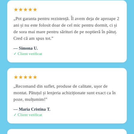
★★★★★
„Pot garanta pentru rezistență. Îl avem deja de aproape 2
ani și nu este folosit doar de cel mic pentru dormit, ci și
de sora mai mare pentru sărituri de pe noptieră în pătuț.
Cred că am spus tot."
— Simona U.
✓ Client verificat
★★★★★
„Recomand din suflet, produse de calitate, ușor de
montat. Pătuțul și lenjeria achiziționate sunt exact ca în
poze, mulțumim!"
— Maria Cristina T.
✓ Client verificat