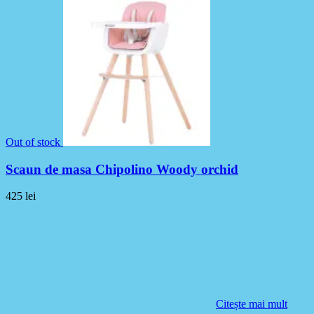
Out of stock
Scaun de masa Chipolino Woody orchid
425
lei
Citește mai mult