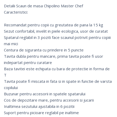
Detalii Scaun de masa Chipolino Master Chef
Caracteristici:
Recomandat pentru copii cu greutatea de pana la 15 kg
Sezut confortabil, invelit in piele ecologica, usor de curatat
Spatarul reglabil in 3 poziti face scaunul potrivit pentru copiii
mai mici
Centura de siguranta cu prindere in 5 puncte
Tavita dubla pentru mancare, prima tavita poate fi usor
indepartat pentru curatare
Baza tavitei este echipata cu bara de protectie in forma de
T
Tavita poate fi miscata in fata si in spate in functie de varsta
copilului
Buzunar pentru accesorii in spatele spatarului
Cos de depozitare mare, pentru accesorii si jucarii
Inaltimea sezutului ajustabila in 6 pozitii
Suport pentru picioare reglabil pe inaltime