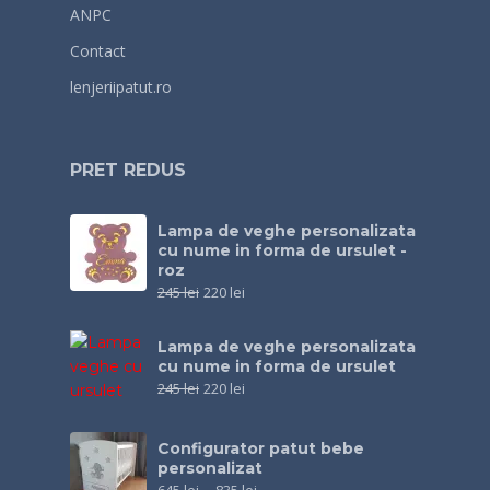
ANPC
Contact
lenjeriipatut.ro
PRET REDUS
Lampa de veghe personalizata
cu nume in forma de ursulet -
roz
245
lei
220
lei
Lampa de veghe personalizata
cu nume in forma de ursulet
245
lei
220
lei
Configurator patut bebe
personalizat