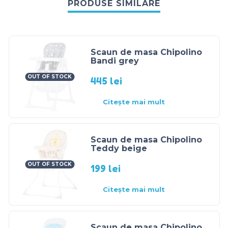
PRODUSE SIMILARE
Scaun de masa Chipolino
Bandi grey
OUT OF STOCK
445
lei
Citește mai mult
Scaun de masa Chipolino
Teddy beige
OUT OF STOCK
199
lei
Citește mai mult
Scaun de masa Chipolino