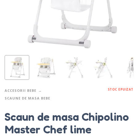
STOC EPUIZAT
ACCESORII BEBE
SCAUNE DE MASA BEBE
Scaun de masa Chipolino
Master Chef lime