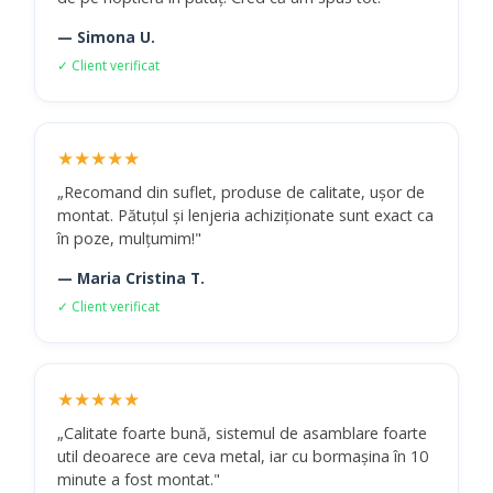
— Simona U.
✓ Client verificat
★★★★★
„Recomand din suflet, produse de calitate, ușor de
montat. Pătuțul și lenjeria achiziționate sunt exact ca
în poze, mulțumim!"
— Maria Cristina T.
✓ Client verificat
★★★★★
„Calitate foarte bună, sistemul de asamblare foarte
util deoarece are ceva metal, iar cu bormașina în 10
minute a fost montat."