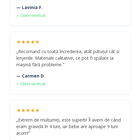
— Lavinia F.
✓ Client verificat
★★★★★
„Recomand cu toată încrederea, atât pătuțul cât și
lenjeriile. Materiale calitative, ce pot fi spălate la
mașină fără probleme."
— Carmen D.
✓ Client verificat
★★★★★
„Extrem de mulțumiți, este superb! Îl avem de când
eram gravidă în 4 luni, iar bebe are aproape 9 luni
acum!"