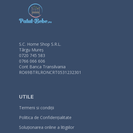
S.C. Home Shop S.R.L.
Târgu Mureș
0720 745 583
0766 066 606
Cont Banca Transilvania
RO69BTRLRONCRT0531232301
UTILE
Termeni si condiții
Politica de Confidențialitate
Soluționarea online a litigiilor