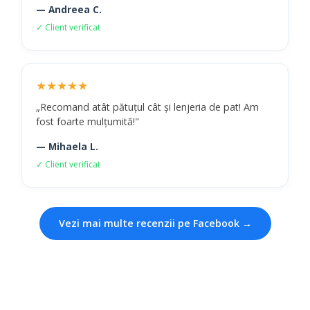
— Andreea C.
✓ Client verificat
★★★★★
„Recomand atât pătuțul cât și lenjeria de pat! Am
fost foarte mulțumită!"
— Mihaela L.
✓ Client verificat
Vezi mai multe recenzii pe Facebook →