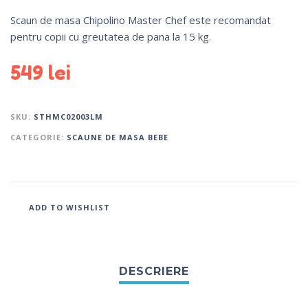
Scaun de masa Chipolino Master Chef este recomandat
pentru copii cu greutatea de pana la 15 kg.
549
lei
SKU:
STHMC02003LM
CATEGORIE:
SCAUNE DE MASA BEBE
ADD TO WISHLIST