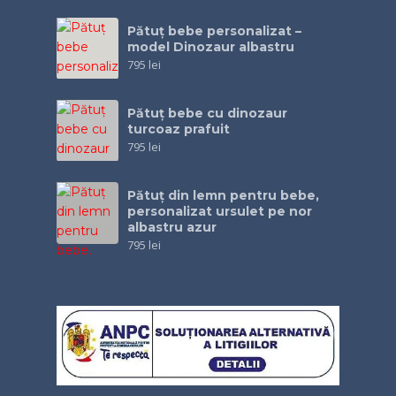
Pătuț bebe personalizat –
model Dinozaur albastru
795
lei
Pătuţ bebe cu dinozaur
turcoaz prafuit
795
lei
Pătuţ din lemn pentru bebe,
personalizat ursulet pe nor
albastru azur
795
lei