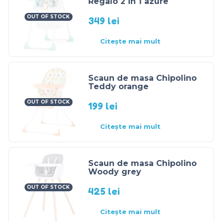
Regalo 2 in 1 azure
OUT OF STOCK
349
lei
Citește mai mult
Scaun de masa Chipolino
Teddy orange
OUT OF STOCK
199
lei
Citește mai mult
Scaun de masa Chipolino
Woody grey
OUT OF STOCK
425
lei
Citește mai mult