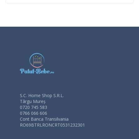
S.C. Home Shop S.R.L.
Târgu Mureș
0720 745 583
0766 066 606
Cont Banca Transilvania
RO69BTRLRONCRT0531232301