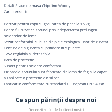
Detalii Scaun de masa Chipolino Woody
Caracteristici:
Potrivit pentru copii cu greutatea de pana la 15 kg
Poate fi utilizat ca scaunel prin indepartarea prelungirii
picioarelor de lemn
Sezut confortabil, cu husa din piele ecologica, usor de curatat
Centura de siguranta cu prindere in 5 puncte
Tava reglabila si detasabila
Bara de protectie
Suport pentru picioare confortabil
Picioarele scaunului sunt fabricate din lemn de fag si la capat
au aplicate o protectie din silicon
Fabricat in conformitate cu standardul European EN 14988
Ce spun părinții despre noi
Recenzii reale de la clienții noștri