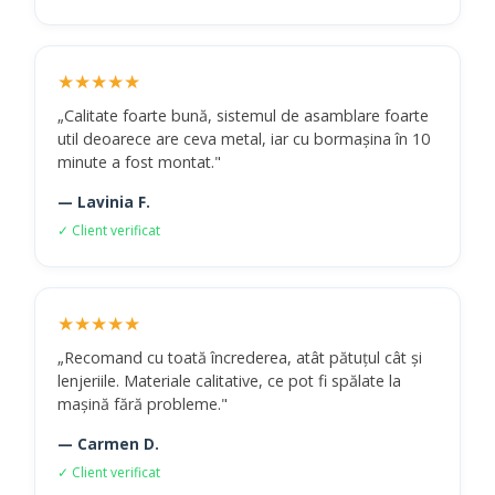
★★★★★
„Calitate foarte bună, sistemul de asamblare foarte
util deoarece are ceva metal, iar cu bormașina în 10
minute a fost montat."
— Lavinia F.
✓ Client verificat
★★★★★
„Recomand cu toată încrederea, atât pătuțul cât și
lenjeriile. Materiale calitative, ce pot fi spălate la
mașină fără probleme."
— Carmen D.
✓ Client verificat