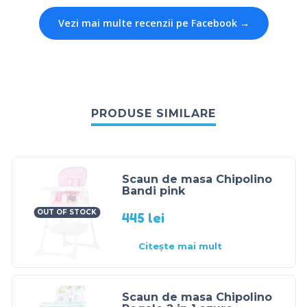
Vezi mai multe recenzii pe Facebook →
PRODUSE SIMILARE
Scaun de masa Chipolino
Bandi pink
OUT OF STOCK
445
lei
Citește mai mult
Scaun de masa Chipolino