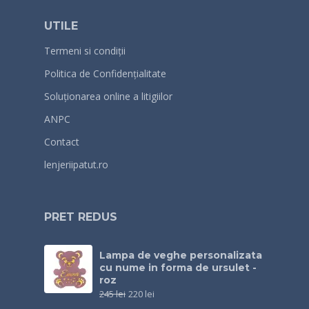
UTILE
Termeni si condiții
Politica de Confidențialitate
Soluționarea online a litigiilor
ANPC
Contact
lenjeriipatut.ro
PRET REDUS
Lampa de veghe personalizata
cu nume in forma de ursulet -
roz
245
lei
220
lei