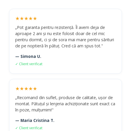
★★★★★
„Pot garanta pentru rezistență. Îl avem deja de
aproape 2 ani și nu este folosit doar de cel mic
pentru dormit, ci și de sora mai mare pentru sărituri
de pe noptieră în pătuț. Cred că am spus tot."
— Simona U.
✓ Client verificat
★★★★★
„Recomand din suflet, produse de calitate, ușor de
montat. Pătuțul și lenjeria achiziționate sunt exact ca
în poze, mulțumim!"
— Maria Cristina T.
✓ Client verificat