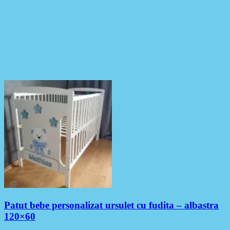
Patut bebe personalizat ursulet cu fudita – albastra
120×60