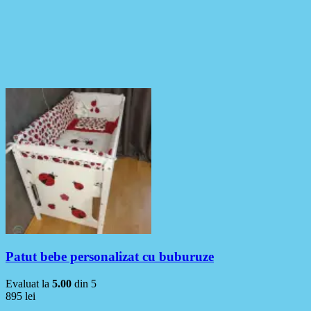
Patut bebe personalizat cu buburuze
Evaluat la
5.00
din 5
895
lei