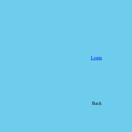
Login
Back