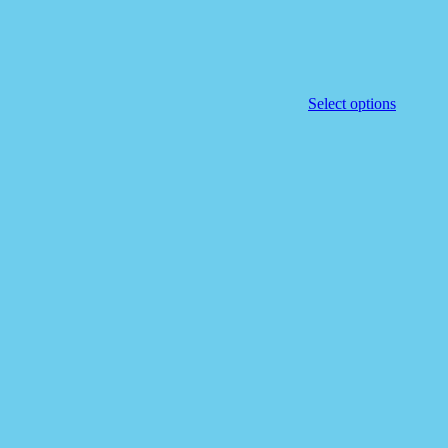
Select options